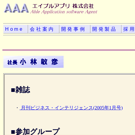
Home
会社案内
開発事例
開発製品
採
■雑誌
・
月刊ビジネス・インテリジェンス(2005年1月号)
■参加グループ