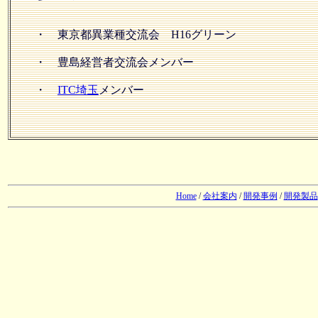
・ 東京都異業種交流会 H16グリーン
・ 豊島経営者交流会メンバー
・
ITC埼玉
メンバー
Home
/
会社案内
/
開発事例
/
開発製品